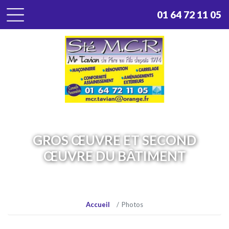
Panneau de gestion des cookies
01 64 72 11 05
GROS ŒUVRE ET SECOND
ŒUVRE DU BÂTIMENT
Accueil
Photos