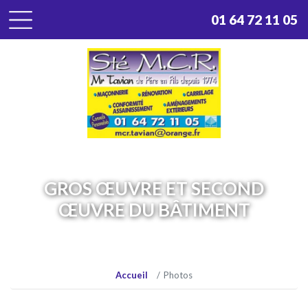
Panneau de gestion des cookies
01 64 72 11 05
GROS ŒUVRE ET SECOND
ŒUVRE DU BÂTIMENT
Accueil
Photos