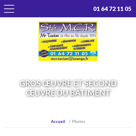
Panneau de gestion des cookies
01 64 72 11 05
GROS ŒUVRE ET SECOND
ŒUVRE DU BÂTIMENT
Accueil
Photos